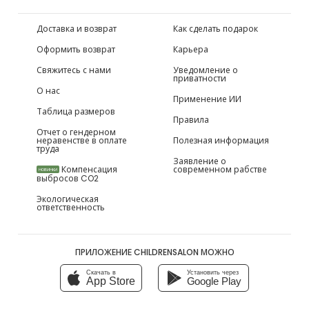
Доставка и возврат
Как сделать подарок
Оформить возврат
Карьера
Свяжитесь с нами
Уведомление о
приватности
О нас
Применение ИИ
Таблица размеров
Правила
Отчет о гендерном
неравенстве в оплате
Полезная информация
труда
Заявление о
Компенсация
современном рабстве
НОВИНКИ
выбросов CO2
Экологическая
ответственность
ПРИЛОЖЕНИЕ CHILDRENSALON МОЖНО
Скачать в
Установить через
App Store
Google Play