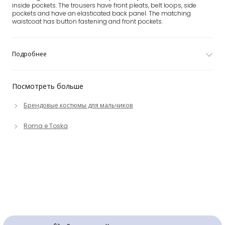
inside pockets. The trousers have front pleats, belt loops, side
pockets and have an elasticated back panel. The matching
waistcoat has button fastening and front pockets.
Подробнее
Посмотреть больше
Брендовые костюмы для мальчиков
Roma e Toska