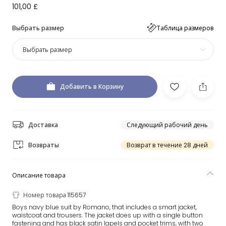
101,00 £
Выбрать размер
Таблица размеров
Выбрать размер
Добавить в Корзину
Доставка
Следующий рабочий день
Возвраты
Возврат в течение 28 дней
Описание товара
Номер товара 115657
Boys navy blue suit by Romano, that includes a smart jacket,
waistcoat and trousers. The jacket does up with a single button
fastening and has black satin lapels and pocket trims, with two