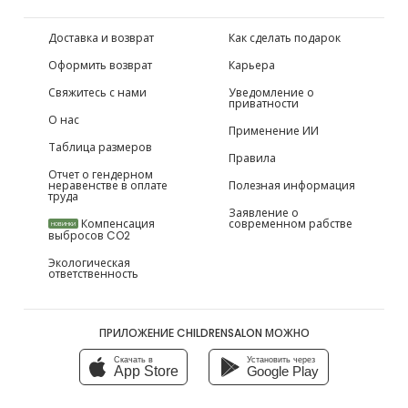
Доставка и возврат
Как сделать подарок
Оформить возврат
Карьера
Свяжитесь с нами
Уведомление о
приватности
О нас
Применение ИИ
Таблица размеров
Правила
Отчет о гендерном
неравенстве в оплате
Полезная информация
труда
Заявление о
Компенсация
современном рабстве
НОВИНКИ
выбросов CO2
Экологическая
ответственность
ПРИЛОЖЕНИЕ CHILDRENSALON МОЖНО
Скачать в
Установить через
App Store
Google Play