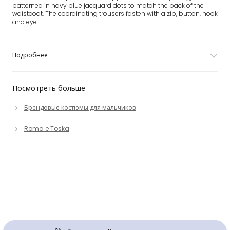
patterned in navy blue jacquard dots to match the back of the
waistcoat. The coordinating trousers fasten with a zip, button, hook
and eye.
Подробнее
Посмотреть больше
Брендовые костюмы для мальчиков
Roma e Toska