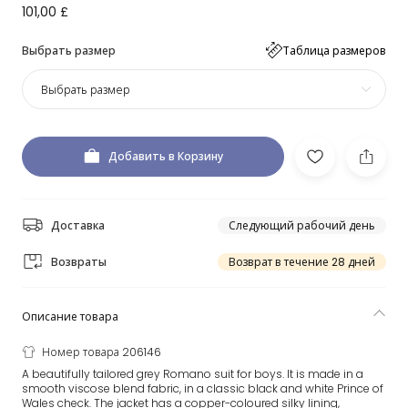
101,00 £
Выбрать размер
Таблица размеров
Выбрать размер
Добавить в Корзину
Доставка
Следующий рабочий день
Возвраты
Возврат в течение 28 дней
Описание товара
Номер товара 206146
A beautifully tailored grey Romano suit for boys. It is made in a
smooth viscose blend fabric, in a classic black and white Prince of
Wales check. The jacket has a copper-coloured silky lining,