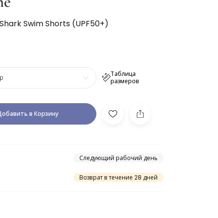
me
 Shark Swim Shorts (UPF50+)
Таблица
р
размеров
Добавить в Корзину
Следующий рабочий день
Возврат в течение 28 дней