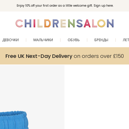
Enjoy 10% off your first order as a little welcome gift. Sign up here.
ДЕВОЧКИ
МАЛЬЧИКИ
ОБУВЬ
БРЕНДЫ
ЛЕ
Free UK Next-Day Delivery
on orders over £150