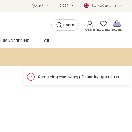
Русский
£ GBP
Великобритания
Поиск
Аккаунт
Избранное
Корзина
ТНЯЯ КОЛЛЕКЦИЯ
GIFTS
ЖУРНАЛ
SALE