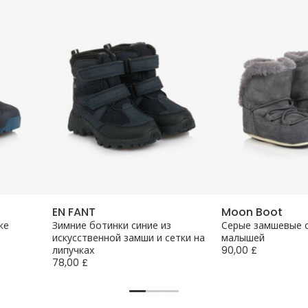
EN FANT
Moon Boot
ке
Зимние ботинки синие из
Серые замшевые 
искусственной замши и сетки на
малышей
липучках
90,00 £
78,00 £