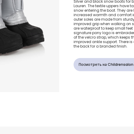
Silver and black snow boots for 
Lauren. The textile uppers have 
боты
snow entering the boot. They are l
increased warmth and comfort in
outer soles are made from sturdy
improved grip when walking on s
are waterproof to keep small feet
signature pony logo is embroidere
of the velcro strap, which keeps th
improved ankle support. There is 
the back for a branded finish.
Посмотреть на Childrensalon