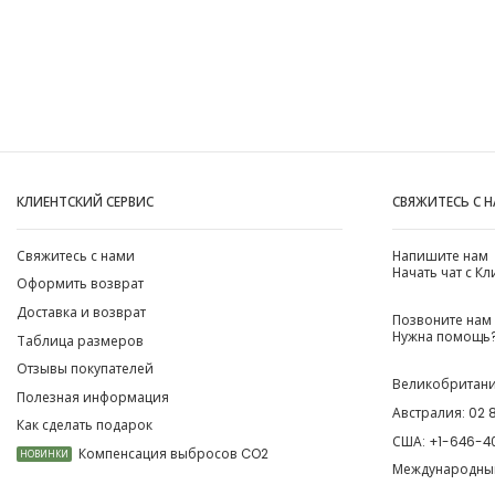
КЛИЕНТСКИЙ СЕРВИС
СВЯЖИТЕСЬ С 
Свяжитесь с нами
Напишите нам
Начать чат с К
Оформить возврат
Доставка и возврат
Позвоните нам
Нужна помощь?
Таблица размеров
Отзывы покупателей
Великобритан
Полезная информация
Австралия:
02 
Как сделать подарок
США:
+1-646-4
Компенсация выбросов CO2
НОВИНКИ
Международны