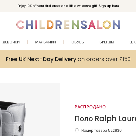
Enjoy 10% off your first order as a little welcome gift. Sign up here.
ДЕВОЧКИ
МАЛЬЧИКИ
ОБУВЬ
БРЕНДЫ
ШК
Free UK Next-Day Delivery
on orders over £150
РАСПРОДАНО
Поло Ralph Laur
Серебристо-
Номер товара 522930