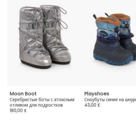
Moon Boot
Playshoes
Серебристые боты с атласным
Сноубуты синие на шнур
отливом для подростков
43,00 £
180,00 £