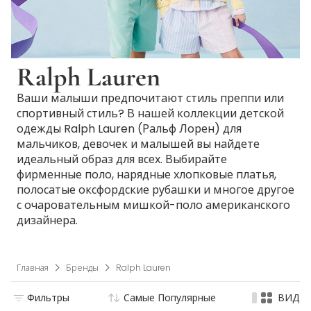
Ralph Lauren
Ваши малыши предпочитают стиль преппи или
спортивный стиль? В нашей коллекции детской
одежды Ralph Lauren (Ральф Лорен) для
мальчиков, девочек и малышей вы найдете
идеальный образ для всех. Выбирайте
фирменные поло, нарядные хлопковые платья,
полосатые оксфордские рубашки и многое другое
с очаровательным мишкой-поло американского
дизайнера.
Главная
Бренды
Ralph Lauren
Фильтры
Самые Популярные
ВИД