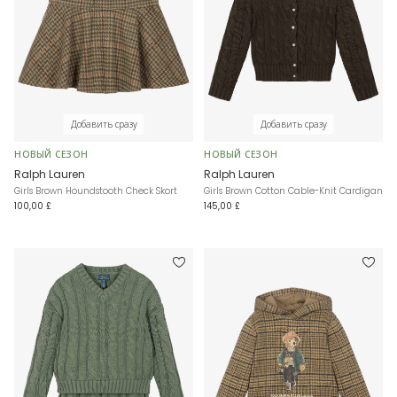
Добавить сразу
Добавить сразу
НОВЫЙ СЕЗОН
НОВЫЙ СЕЗОН
Ralph Lauren
Ralph Lauren
Girls Brown Houndstooth Check Skort
Girls Brown Cotton Cable-Knit Cardigan
100,00 £
145,00 £