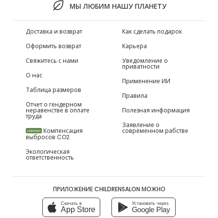
МЫ ЛЮБИМ НАШУ ПЛАНЕТУ
Доставка и возврат
Как сделать подарок
Оформить возврат
Карьера
Свяжитесь с нами
Уведомление о
приватности
О нас
Применение ИИ
Таблица размеров
Правила
Отчет о гендерном
неравенстве в оплате
Полезная информация
труда
Заявление о
Компенсация
современном рабстве
НОВИНКИ
выбросов CO2
Экологическая
ответственность
ПРИЛОЖЕНИЕ CHILDRENSALON МОЖНО
Скачать в
Установить через
App Store
Google Play