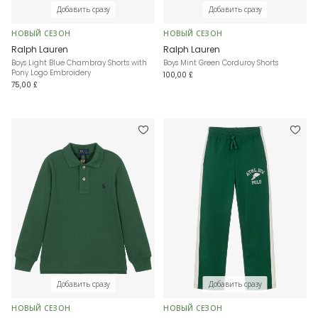
Добавить сразу
Добавить сразу
НОВЫЙ СЕЗОН
НОВЫЙ СЕЗОН
Ralph Lauren
Ralph Lauren
Boys Light Blue Chambray Shorts with
Boys Mint Green Corduroy Shorts
Pony Logo Embroidery
100,00 £
75,00 £
Добавить сразу
Добавить сразу
НОВЫЙ СЕЗОН
НОВЫЙ СЕЗОН