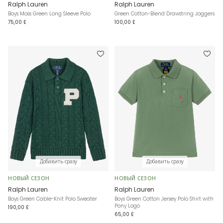
Ralph Lauren
Ralph Lauren
Boys Moss Green Long Sleeve Polo
Green Cotton-Blend Drawstring Joggers
75,00 £
100,00 £
Добавить сразу
Добавить сразу
НОВЫЙ СЕЗОН
НОВЫЙ СЕЗОН
Ralph Lauren
Ralph Lauren
Boys Green Cable-Knit Polo Sweater
Boys Green Cotton Jersey Polo Shirt with
Pony Logo
190,00 £
65,00 £