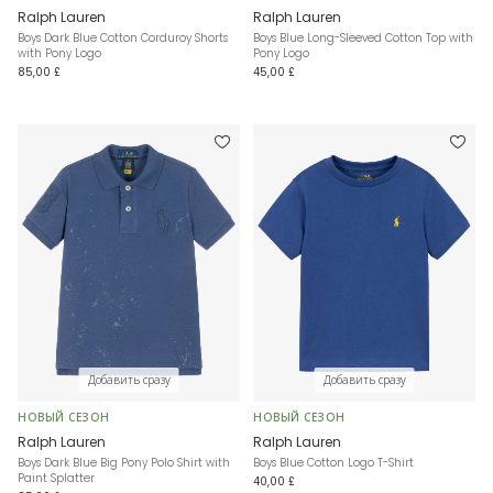
Ralph Lauren
Ralph Lauren
Boys Dark Blue Cotton Corduroy Shorts
Boys Blue Long-Sleeved Cotton Top with
with Pony Logo
Pony Logo
85,00 £
45,00 £
Добавить сразу
Добавить сразу
НОВЫЙ СЕЗОН
НОВЫЙ СЕЗОН
Ralph Lauren
Ralph Lauren
Boys Dark Blue Big Pony Polo Shirt with
Boys Blue Cotton Logo T-Shirt
Paint Splatter
40,00 £