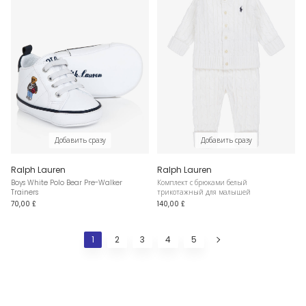
Добавить сразу
Добавить сразу
Ralph Lauren
Ralph Lauren
Boys White Polo Bear Pre-Walker
Комплект с брюками белый
Trainers
трикотажный для малышей
70,00 £
140,00 £
1
2
3
4
5