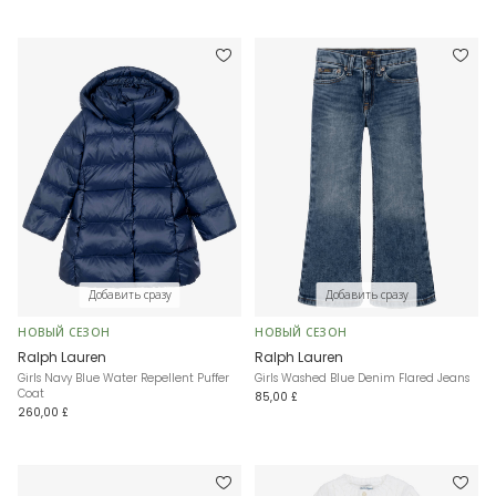
Добавить сразу
Добавить сразу
НОВЫЙ СЕЗОН
НОВЫЙ СЕЗОН
Ralph Lauren
Ralph Lauren
Girls Navy Blue Water Repellent Puffer
Girls Washed Blue Denim Flared Jeans
Coat
85,00 £
260,00 £