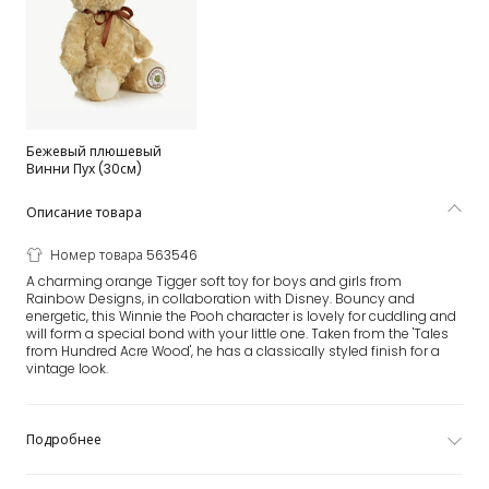
Бежевый плюшевый
Винни Пух (30см)
Описание товара
Номер товара 563546
A charming orange Tigger soft toy for boys and girls from
Rainbow Designs, in collaboration with Disney. Bouncy and
energetic, this Winnie the Pooh character is lovely for cuddling and
will form a special bond with your little one. Taken from the 'Tales
from Hundred Acre Wood', he has a classically styled finish for a
vintage look.
Подробнее