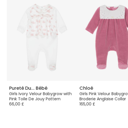
Pureté Du... Bébé
Chloé
и
Girls Ivory Velour Babygrow with
Girls Pink Velour Babygr
Pink Toile De Jouy Pattern
Broderie Anglaise Collar
66,00 £
165,00 £