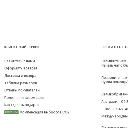
КЛИЕНТСКИЙ СЕРВИС
СВЯЖИТЕСЬ С 
Свяжитесь с нами
Напишите нам
Начать чат с К
Оформить возврат
Доставка и возврат
Позвоните нам
Нужна помощь?
Таблица размеров
Отзывы покупателей
Великобритан
Полезная информация
Австралия:
02 
Как сделать подарок
США:
+1-646-4
Компенсация выбросов CO2
НОВИНКИ
Международны
По другим воп