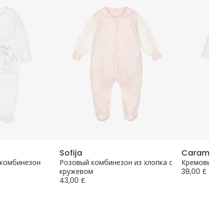
Sofija
Caramelo
 комбинезон
Розовый комбинезон из хлопка с
Кремовый к
кружевом
38,00 £
43,00 £