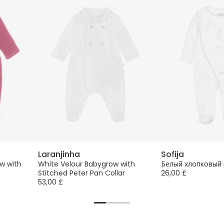
Laranjinha
Sofija
ow with
White Velour Babygrow with
Белый хлопковый
Stitched Peter Pan Collar
26,00 £
53,00 £