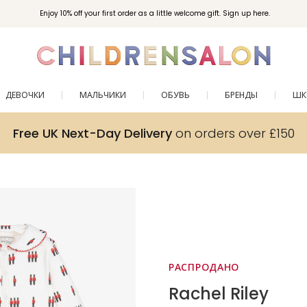
Enjoy 10% off your first order as a little welcome gift. Sign up here.
ДЕВОЧКИ
МАЛЬЧИКИ
ОБУВЬ
БРЕНДЫ
ШК
Free UK Next-Day Delivery
on orders over £150
РАСПРОДАНО
Rachel Riley