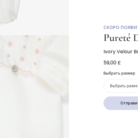
СКОРО ПОЯВИ
Pureté D
Ivory Velour 
59,00 £
Выбрать размер
Выбрать разме
Отправит