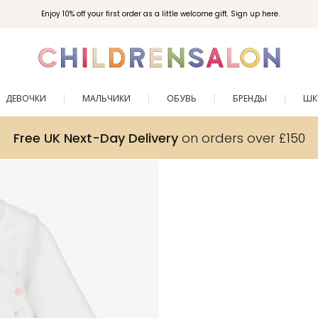
Enjoy 10% off your first order as a little welcome gift. Sign up here.
ДЕВОЧКИ
МАЛЬЧИКИ
ОБУВЬ
БРЕНДЫ
ШК
Free UK Next-Day Delivery
on orders over £150