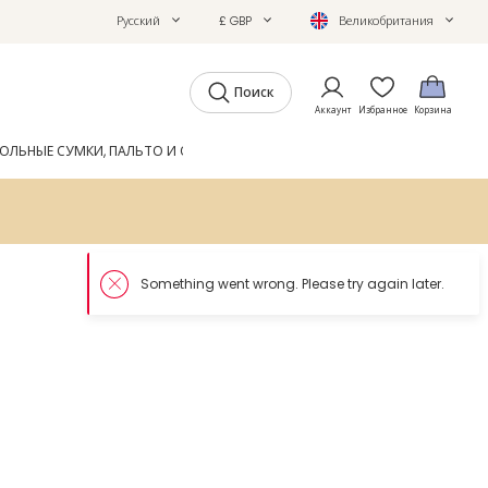
Русский
£ GBP
Великобритания
Поиск
Аккаунт
Избранное
Корзина
ОЛЬНЫЕ СУМКИ, ПАЛЬТО И ОБУВЬ
GIFTS
ЖУРНАЛ