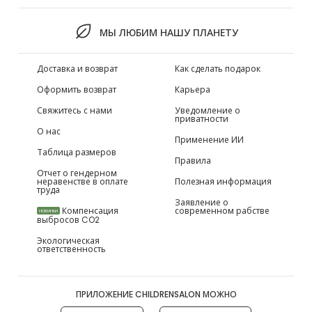
МЫ ЛЮБИМ НАШУ ПЛАНЕТУ
Доставка и возврат
Как сделать подарок
Оформить возврат
Карьера
Свяжитесь с нами
Уведомление о
приватности
О нас
Применение ИИ
Таблица размеров
Правила
Отчет о гендерном
неравенстве в оплате
Полезная информация
труда
Заявление о
Компенсация
современном рабстве
НОВИНКИ
выбросов CO2
Экологическая
ответственность
ПРИЛОЖЕНИЕ CHILDRENSALON МОЖНО