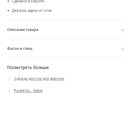
Сделано в Европе
Держать вдали от огня
Описание товара
Фасон и стиль
Посмотреть больше
Одежда для сна для девочек
Pureté Du... Bébé