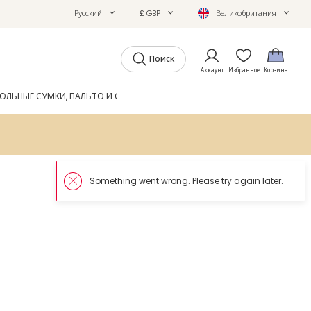
Русский
£ GBP
Великобритания
Поиск
Аккаунт
Избранное
Корзина
ОЛЬНЫЕ СУМКИ, ПАЛЬТО И ОБУВЬ
GIFTS
ЖУРНАЛ