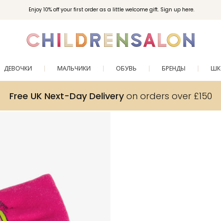
Enjoy 10% off your first order as a little welcome gift. Sign up here.
ДЕВОЧКИ
МАЛЬЧИКИ
ОБУВЬ
БРЕНДЫ
ШК
Free UK Next-Day Delivery
on orders over £150