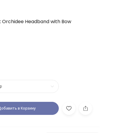
nk Orchidee Headband with Bow
р
Добавить в Корзину