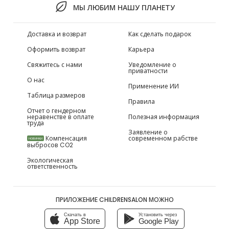
МЫ ЛЮБИМ НАШУ ПЛАНЕТУ
Доставка и возврат
Как сделать подарок
Оформить возврат
Карьера
Свяжитесь с нами
Уведомление о
приватности
О нас
Применение ИИ
Таблица размеров
Правила
Отчет о гендерном
неравенстве в оплате
Полезная информация
труда
Заявление о
Компенсация
современном рабстве
НОВИНКИ
выбросов CO2
Экологическая
ответственность
ПРИЛОЖЕНИЕ CHILDRENSALON МОЖНО
Скачать в
Установить через
App Store
Google Play