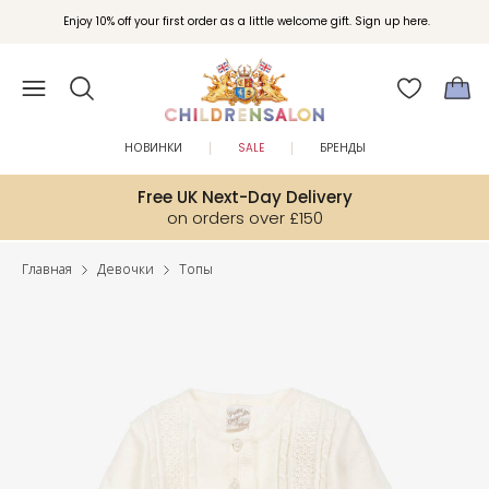
Enjoy 10% off your first order as a little welcome gift. Sign up here.
НОВИНКИ
SALE
БРЕНДЫ
Free UK Next-Day Delivery
on orders over £150
Главная
Девочки
Топы