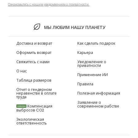
Ознакомьтесь с нашим уведомлением о приватности.
МЫ ЛЮБИМ НАШУ ПЛАНЕТУ
Доставка и возврат
Как сделать подарок
Оформить возврат
Карьера
Свяжитесь с нами
Уведомление о
приватности
О нас
Применение ИИ
Таблица размеров
Правила
Отчет о гендерном
неравенстве в оплате
Полезная информация
труда
Заявление о
Компенсация
современном рабстве
НОВИНКИ
выбросов CO2
Экологическая
ответственность