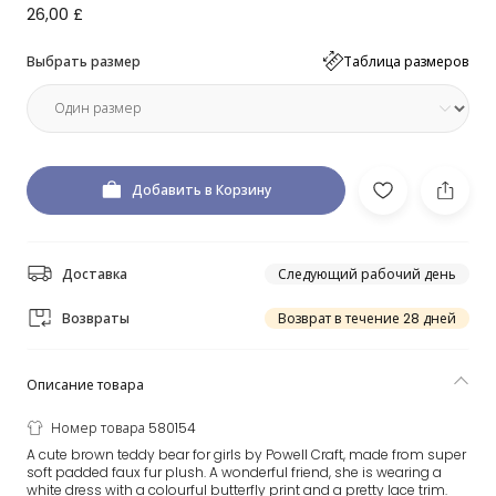
26,00 £
Выбрать размер
Таблица размеров
Добавить в Корзину
Доставка
Следующий рабочий день
Возвраты
Возврат в течение 28 дней
Описание товара
Номер товара 580154
A cute brown teddy bear for girls by Powell Craft, made from super
soft padded faux fur plush. A wonderful friend, she is wearing a
white dress with a colourful butterfly print and a pretty lace trim.