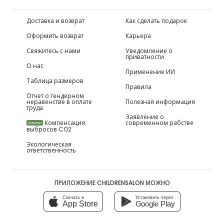
Доставка и возврат
Как сделать подарок
Оформить возврат
Карьера
Свяжитесь с нами
Уведомление о
приватности
О нас
Применение ИИ
Таблица размеров
Правила
Отчет о гендерном
неравенстве в оплате
Полезная информация
труда
Заявление о
Компенсация
современном рабстве
НОВИНКИ
выбросов CO2
Экологическая
ответственность
ПРИЛОЖЕНИЕ CHILDRENSALON МОЖНО
Скачать в
Установить через
App Store
Google Play