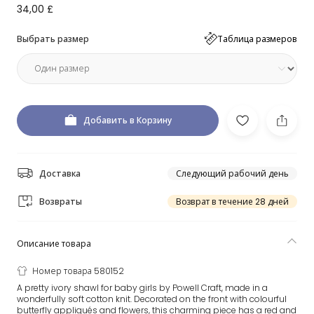
34,00 £
Выбрать размер
Таблица размеров
Добавить в Корзину
Доставка
Следующий рабочий день
Возвраты
Возврат в течение 28 дней
Описание товара
Номер товара 580152
A pretty ivory shawl for baby girls by Powell Craft, made in a
wonderfully soft cotton knit. Decorated on the front with colourful
butterfly appliqués and flowers, this charming piece has a red and