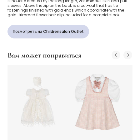
silhouette created by the long length, voluminous skirt and puff
sleeves. Above the zip on the back is a cut-out that has tie
fastenings finished with gold ends which coordinate with the
gold-trimmed flower hair clip included for a complete look.
Посмотреть на Childrensalon Outlet
Вам может понравиться