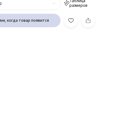
Таблица
р
размеров
не, когда товар появится