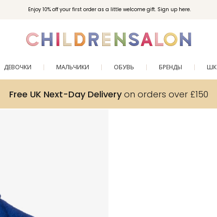
Enjoy 10% off your first order as a little welcome gift. Sign up here.
ДЕВОЧКИ
МАЛЬЧИКИ
ОБУВЬ
БРЕНДЫ
ШК
Free UK Next-Day Delivery
on orders over £150