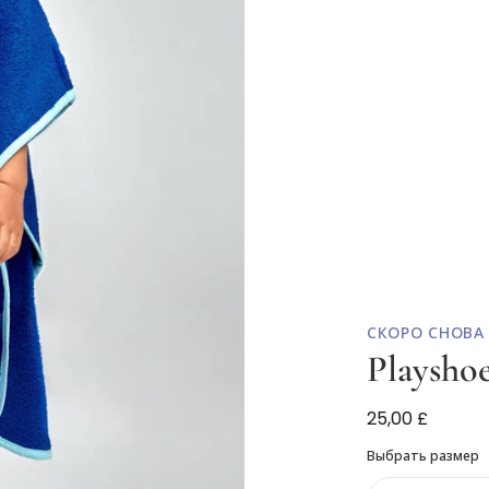
СКОРО СНОВА
Playsho
Синее хлопко
25,00 £
Выбрать размер