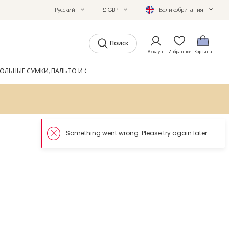
Русский
£ GBP
Великобритания
Поиск
Аккаунт
Избранное
Корзина
ОЛЬНЫЕ СУМКИ, ПАЛЬТО И ОБУВЬ
GIFTS
ЖУРНАЛ