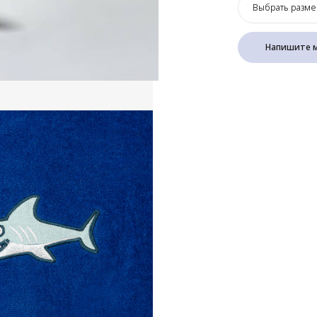
Выбрать разме
Напишите м