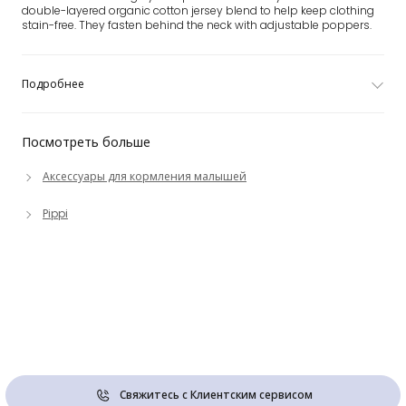
double-layered organic cotton jersey blend to help keep clothing
stain-free. They fasten behind the neck with adjustable poppers.
Подробнее
Посмотреть больше
Аксессуары для кормления малышей
Pippi
Свяжитесь с Клиентским сервисом