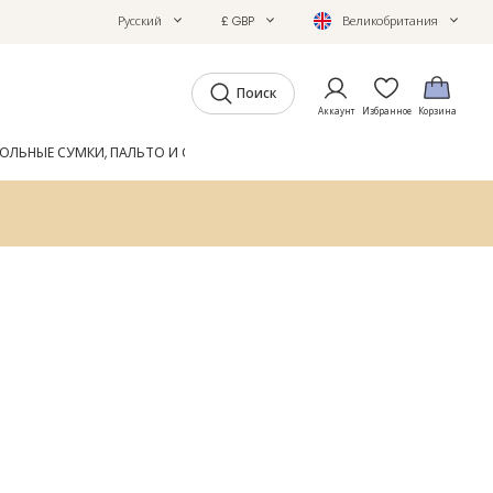
Русский
£ GBP
Великобритания
Поиск
Аккаунт
Избранное
Корзина
ОЛЬНЫЕ СУМКИ, ПАЛЬТО И ОБУВЬ
GIFTS
ЖУРНАЛ