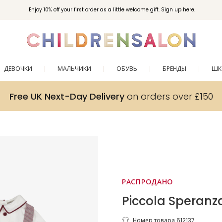
Enjoy 10% off your first order as a little welcome gift. Sign up here.
ДЕВОЧКИ
МАЛЬЧИКИ
ОБУВЬ
БРЕНДЫ
ШК
Free UK Next-Day Delivery
on orders over £150
РАСПРОДАНО
Piccola Speranz
Номер товара 612137