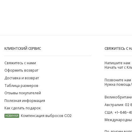
КЛИЕНТСКИЙ СЕРВИС
СВЯЖИТЕСЬ С 
Свяжитесь с нами
Напишите нам
Начать чат с К
Оформить возврат
Доставка и возврат
Позвоните нам
Нужна помощь?
Таблица размеров
Отзывы покупателей
Великобритан
Полезная информация
Австралия:
02 
Как сделать подарок
США:
+1-646-4
Компенсация выбросов CO2
НОВИНКИ
Международны
По другим воп