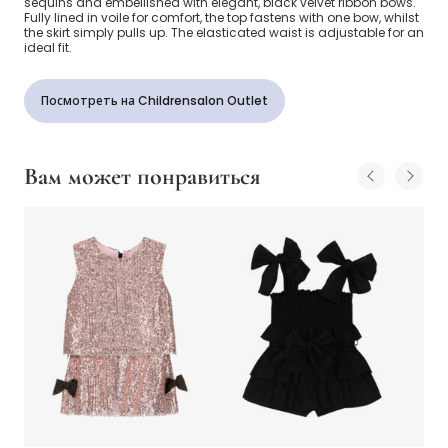
sequins and embellished with elegant, black velvet ribbon bows.
Fully lined in voile for comfort, the top fastens with one bow, whilst
the skirt simply pulls up. The elasticated waist is adjustable for an
ideal fit.
Посмотреть на Childrensalon Outlet
Вам может понравиться