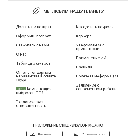
МЫ ЛЮБИМ НАШУ ПЛАНЕТУ
Доставка и возврат
Как сделать подарок
Оформить возврат
Карьера
Свяжитесь с нами
Уведомление о
приватности
О нас
Применение ИИ
Таблица размеров
Правила
Отчет о гендерном
неравенстве в оплате
Полезная информация
труда
Заявление о
Компенсация
современном рабстве
НОВИНКИ
выбросов CO2
Экологическая
ответственность
ПРИЛОЖЕНИЕ CHILDRENSALON МОЖНО
Скачать в
Установить через