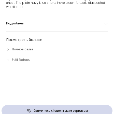
chest. The plain navy blue shorts have a comfortable elasticated
waistband.
Подробнее
Посмотреть больше
Ночное бельё
Petit Bateau
Свяжитесь с Клиентским сервисом