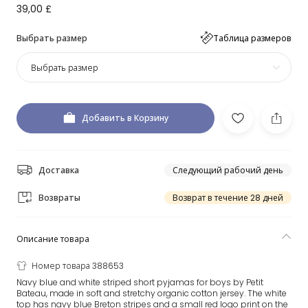
39,00 £
Выбрать размер
Таблица размеров
Выбрать размер
Добавить в Корзину
Доставка
Следующий рабочий день
Возвраты
Возврат в течение 28 дней
Описание товара
Номер товара 388653
Navy blue and white striped short pyjamas for boys by Petit
Bateau, made in soft and stretchy organic cotton jersey. The white
top has navy blue Breton stripes and a small red logo print on the