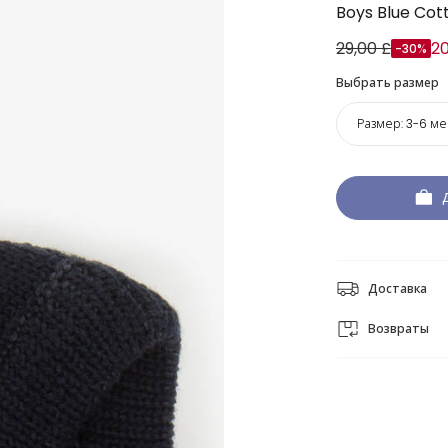
Boys Blue Cot
29,00 £
20
-30%
Выбрать размер
Размер:
3-6 ме
Доставка
Возвраты