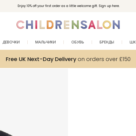
Enjoy 10% off your first order as a little welcome gift. Sign up here.
ДЕВОЧКИ
МАЛЬЧИКИ
ОБУВЬ
БРЕНДЫ
ШК
Free UK Next-Day Delivery
on orders over £150