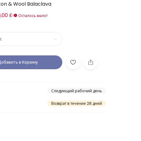
ton & Wool Balaclava
,00 £
Осталось мало!
с.
Добавить в Корзину
Следующий рабочий день
Возврат в течение 28 дней