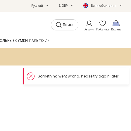
Русский
£ GBP
Великобритания
Поиск
Аккаунт
Избранное
Корзина
ОЛЬНЫЕ СУМКИ, ПАЛЬТО И ОБУВЬ
GIFTS
ЖУРНАЛ