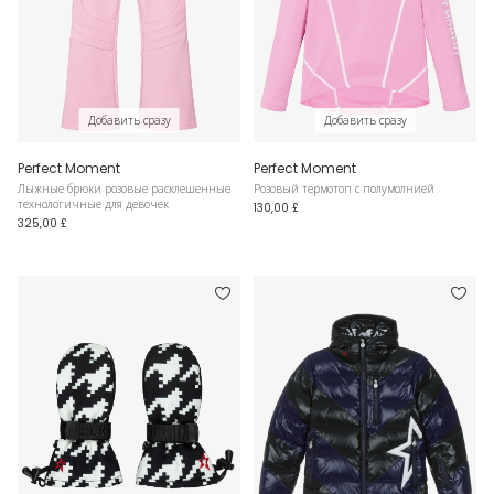
Добавить сразу
Добавить сразу
Perfect Moment
Perfect Moment
Лыжные брюки розовые расклешенные
Розовый термотоп с полумолнией
технологичные для девочек
130,00 £
325,00 £