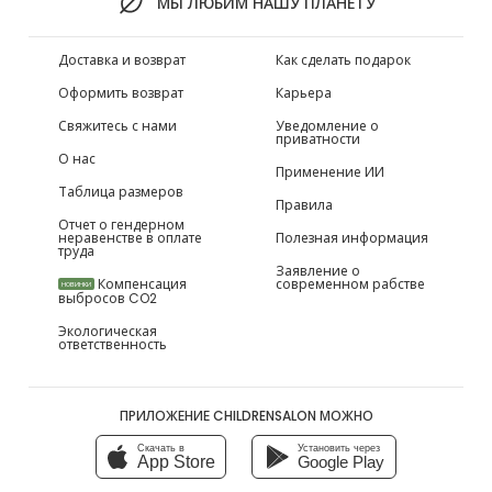
МЫ ЛЮБИМ НАШУ ПЛАНЕТУ
Доставка и возврат
Как сделать подарок
Оформить возврат
Карьера
Свяжитесь с нами
Уведомление о
приватности
О нас
Применение ИИ
Таблица размеров
Правила
Отчет о гендерном
неравенстве в оплате
Полезная информация
труда
Заявление о
Компенсация
современном рабстве
НОВИНКИ
выбросов CO2
Экологическая
ответственность
ПРИЛОЖЕНИЕ CHILDRENSALON МОЖНО
Скачать в
Установить через
App Store
Google Play