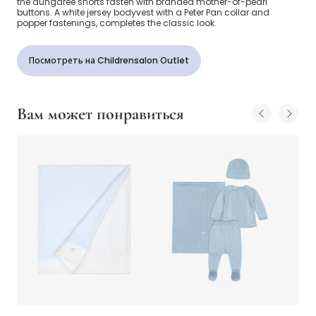
the dungaree shorts fasten with branded mother-of-pearl
buttons. A white jersey bodyvest with a Peter Pan collar and
popper fastenings, completes the classic look.
Посмотреть на Childrensalon Outlet
Вам может понравиться