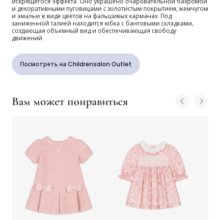
искрящегося эффекта. Оно украшено очаровательной бахромой
и декоративными пуговицами с золотистым покрытием, жемчугом
и эмалью в виде цветов на фальшивых карманах. Под
заниженной талией находится юбка с бантовыми складками,
создающая объемный вид и обеспечивающая свободу
движений.
Посмотреть на Childrensalon Outlet
Вам может понравиться