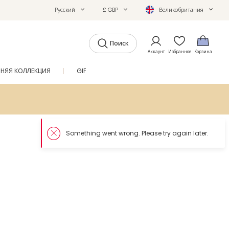
Русский
£ GBP
Великобритания
Поиск
Аккаунт
Избранное
Корзина
ТНЯЯ КОЛЛЕКЦИЯ
GIFTS
ЖУРНАЛ
SALE