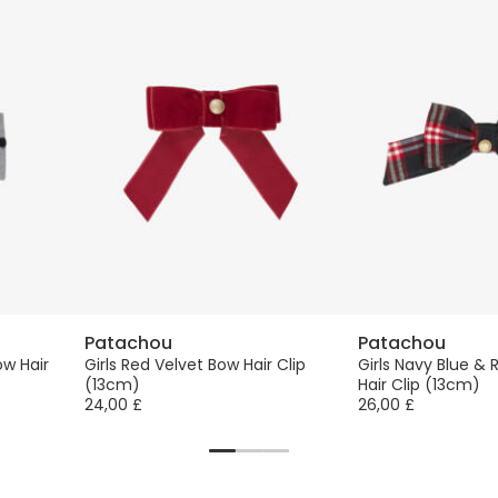
Patachou
Patachou
ow Hair
Girls Red Velvet Bow Hair Clip
Girls Navy Blue &
(13cm)
Hair Clip (13cm)
24,00 £
26,00 £