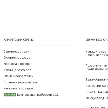
КЛИЕНТСКИЙ СЕРВИС
СВЯЖИТЕСЬ С 
Свяжитесь с нами
Напишите нам
Начать чат с К
Оформить возврат
Доставка и возврат
Позвоните нам
Нужна помощь?
Таблица размеров
Отзывы покупателей
Великобритан
Полезная информация
Австралия:
02 
Как сделать подарок
США:
+1-646-4
Компенсация выбросов CO2
НОВИНКИ
Международны
По другим воп