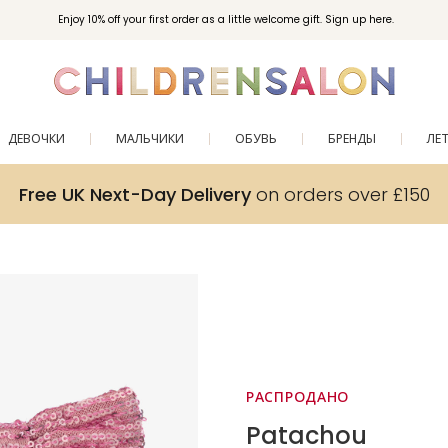
Enjoy 10% off your first order as a little welcome gift. Sign up here.
ДЕВОЧКИ
МАЛЬЧИКИ
ОБУВЬ
БРЕНДЫ
ЛЕ
Free UK Next-Day Delivery
on orders over £150
РАСПРОДАНО
Patachou