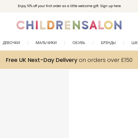
Enjoy 10% off your first order as a little welcome gift. Sign up here.
ДЕВОЧКИ
МАЛЬЧИКИ
ОБУВЬ
БРЕНДЫ
ШК
Free UK Next-Day Delivery
on orders over £150