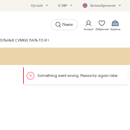
Русский
£ GBP
Великобритания
Поиск
Аккаунт
Избранное
Корзина
ОЛЬНЫЕ СУМКИ, ПАЛЬТО И ОБУВЬ
GIFTS
ЖУРНАЛ