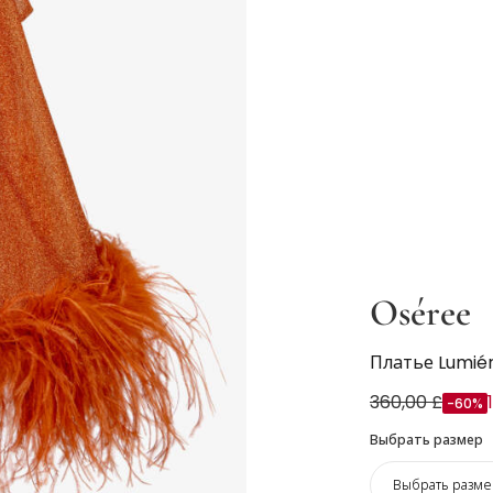
Oséree
Платье Lumié
360,00 £
-60%
Выбрать размер
Выбрать разме