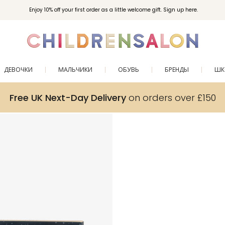
Enjoy 10% off your first order as a little welcome gift. Sign up here.
ДЕВОЧКИ
МАЛЬЧИКИ
ОБУВЬ
БРЕНДЫ
ШК
Free UK Next-Day Delivery
on orders over £150