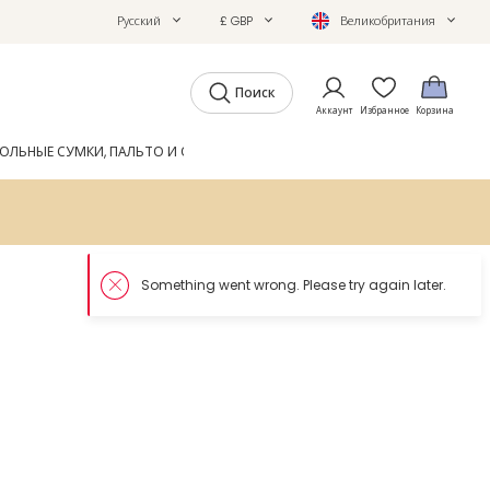
Русский
£ GBP
Великобритания
Поиск
Аккаунт
Избранное
Корзина
ОЛЬНЫЕ СУМКИ, ПАЛЬТО И ОБУВЬ
GIFTS
ЖУРНАЛ