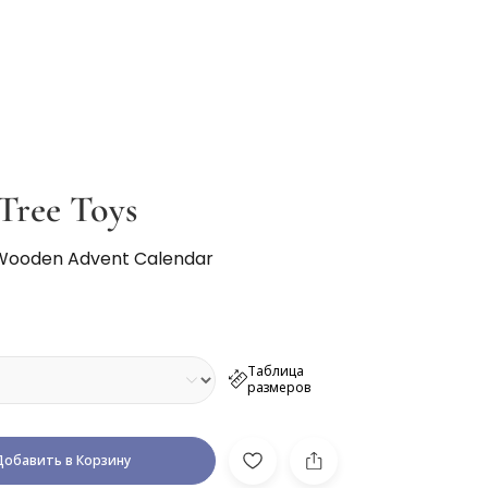
Tree Toys
 Wooden Advent Calendar
Таблица
размеров
Добавить в Корзину