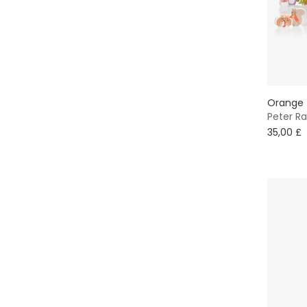
Orange 
Peter R
35,00 £