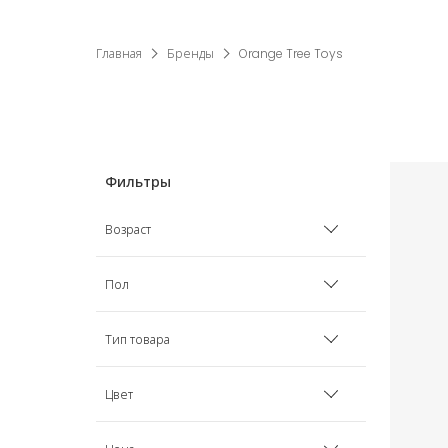
Главная
Бренды
Orange Tree Toys
Возраст
Рожденные раньше срока
Пол
0 мес
Мальчик
Тип товара
1 мес
Девочка
Игрушки
Цвет
3 мес
Унисекс
Подарки