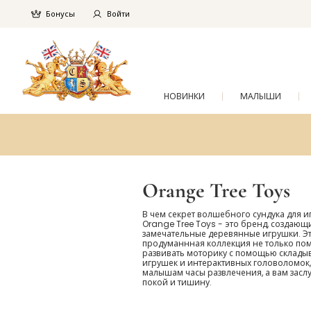
Бонусы
Войти
НОВИНКИ
МАЛЫШИ
Orange Tree Toys
В чем секрет волшебного сундука для 
Orange Tree Toys - это бренд, создающ
замечательные деревянные игрушки. Э
продуманнная коллекция не только пом
развивать моторику с помощью склады
игрушек и интерактивных головоломок,
малышам часы развлечения, а вам зас
покой и тишину.