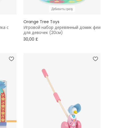
Добавить сразу
Orange Tree Toys
ка с
Игровой набор деревянный домик феи
для девочек (20см)
30,00 £