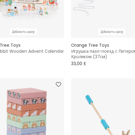
Добавить сразу
Добавить сразу
Tree Toys
Orange Tree Toys
abbit Wooden Advent Calendar
Игрушка пазл-поезд с Питеро
Кроликом (37см)
33,00 £