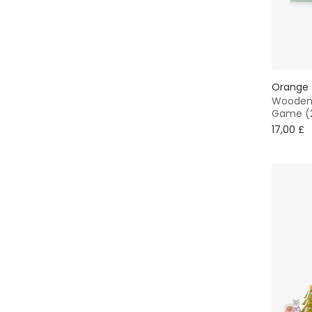
Orange 
Wooden 
Game (
17,00 £