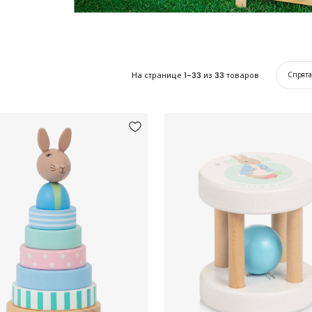
На странице
1-33
из
33
товаров
Спрят