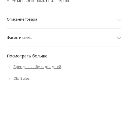
Резиновая нескользящая подошва
Описание товара
Фасон и стиль
Посмотреть больше
Брендовая обувь для детей
Old Soles