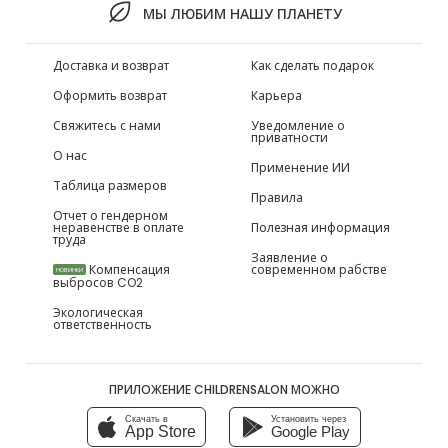
МЫ ЛЮБИМ НАШУ ПЛАНЕТУ
Доставка и возврат
Как сделать подарок
Оформить возврат
Карьера
Свяжитесь с нами
Уведомление о
приватности
О нас
Применение ИИ
Таблица размеров
Правила
Отчет о гендерном
неравенстве в оплате
Полезная информация
труда
Заявление о
Компенсация
современном рабстве
НОВИНКИ
выбросов CO2
Экологическая
ответственность
ПРИЛОЖЕНИЕ CHILDRENSALON МОЖНО
Скачать в
Установить через
App Store
Google Play