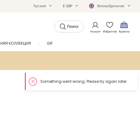
Русский
£ GBP
Великобритания
Поиск
Аккаунт
Избранное
Корзина
ТНЯЯ КОЛЛЕКЦИЯ
GIFTS
ЖУРНАЛ
SALE