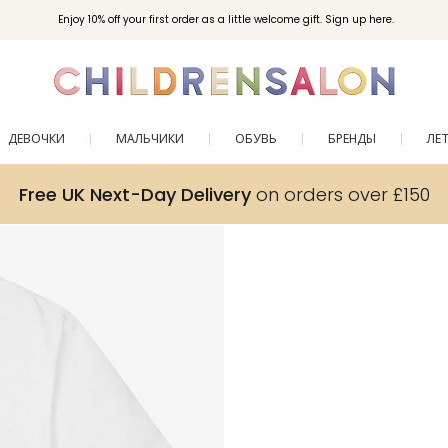
Enjoy 10% off your first order as a little welcome gift. Sign up here.
ДЕВОЧКИ
МАЛЬЧИКИ
ОБУВЬ
БРЕНДЫ
ЛЕ
Free UK Next-Day Delivery
on orders over £150