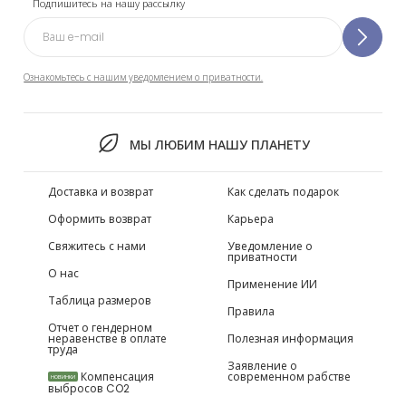
Подпишитесь на нашу рассылку
Ознакомьтесь с нашим уведомлением о приватности.
МЫ ЛЮБИМ НАШУ ПЛАНЕТУ
Доставка и возврат
Как сделать подарок
Оформить возврат
Карьера
Свяжитесь с нами
Уведомление о
приватности
О нас
Применение ИИ
Таблица размеров
Правила
Отчет о гендерном
неравенстве в оплате
Полезная информация
труда
Заявление о
Компенсация
современном рабстве
НОВИНКИ
выбросов CO2