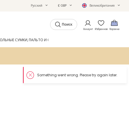
Русский
£ GBP
Великобритания
Поиск
Аккаунт
Избранное
Корзина
ОЛЬНЫЕ СУМКИ, ПАЛЬТО И ОБУВЬ
GIFTS
ЖУРНАЛ