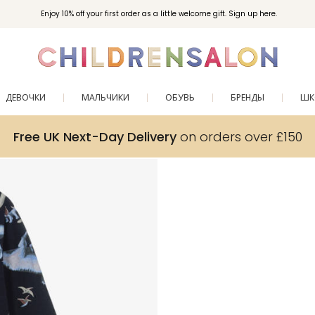
Enjoy 10% off your first order as a little welcome gift. Sign up here.
ДЕВОЧКИ
МАЛЬЧИКИ
ОБУВЬ
БРЕНДЫ
ШК
Free UK Next-Day Delivery
on orders over £150