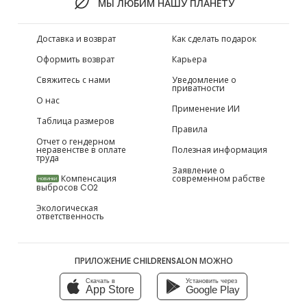
МЫ ЛЮБИМ НАШУ ПЛАНЕТУ
Доставка и возврат
Как сделать подарок
Оформить возврат
Карьера
Свяжитесь с нами
Уведомление о
приватности
О нас
Применение ИИ
Таблица размеров
Правила
Отчет о гендерном
неравенстве в оплате
Полезная информация
труда
Заявление о
Компенсация
современном рабстве
НОВИНКИ
выбросов CO2
Экологическая
ответственность
ПРИЛОЖЕНИЕ CHILDRENSALON МОЖНО
Скачать в
Установить через
App Store
Google Play