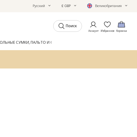
Русский
£ GBP
Великобритания
Поиск
Аккаунт
Избранное
Корзина
ОЛЬНЫЕ СУМКИ, ПАЛЬТО И ОБУВЬ
GIFTS
ЖУРНАЛ