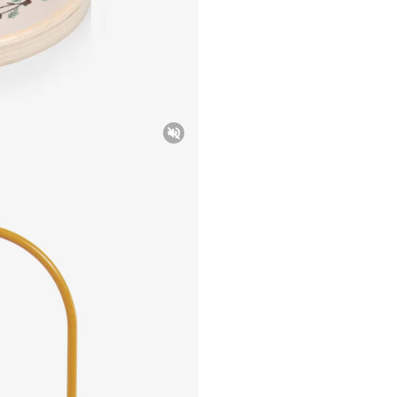
Unmute