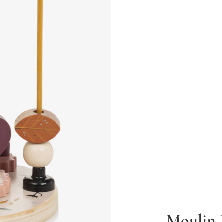
Moulin 