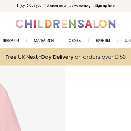
Enjoy 10% off your first order as a little welcome gift. Sign up here.
ДЕВОЧКИ
МАЛЬЧИКИ
ОБУВЬ
БРЕНДЫ
ШК
Free UK Next-Day Delivery
on orders over £150