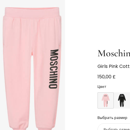
Moschi
Girls Pink Cot
150,00 £
Цвет
Выбрать размер
Выбрать разме