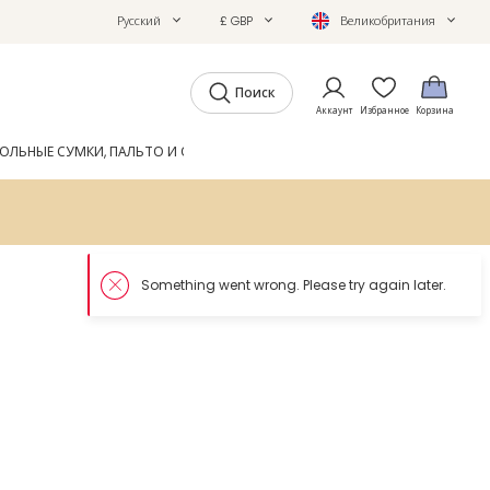
Русский
£ GBP
Великобритания
Поиск
Аккаунт
Избранное
Корзина
ОЛЬНЫЕ СУМКИ, ПАЛЬТО И ОБУВЬ
GIFTS
ЖУРНАЛ