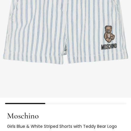
Moschino
Girls Blue & White Striped Shorts with Teddy Bear Logo