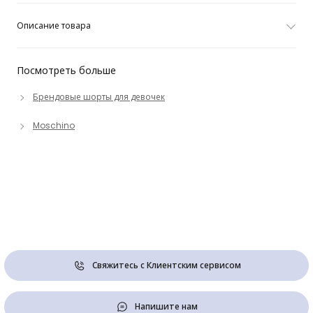
Описание товара
Посмотреть больше
Брендовые шорты для девочек
Moschino
Свяжитесь с Клиентским сервисом
Напишите нам