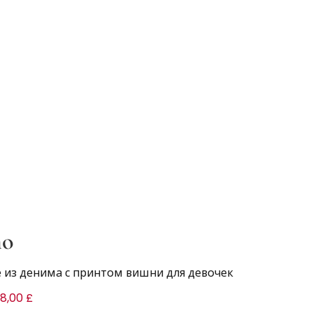
no
 из денима с принтом вишни для девочек
8,00 £