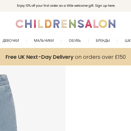
Enjoy 10% off your first order as a little welcome gift. Sign up here.
ДЕВОЧКИ
МАЛЬЧИКИ
ОБУВЬ
БРЕНДЫ
ШК
Free UK Next-Day Delivery
on orders over £150