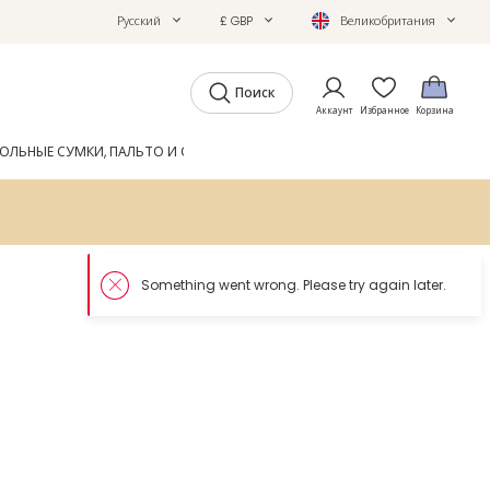
Русский
£ GBP
Великобритания
Поиск
Аккаунт
Избранное
Корзина
ОЛЬНЫЕ СУМКИ, ПАЛЬТО И ОБУВЬ
GIFTS
ЖУРНАЛ