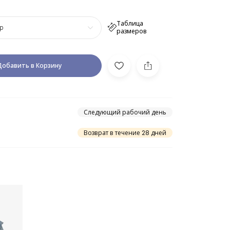
Таблица
р
размеров
Добавить в Корзину
Следующий рабочий день
Возврат в течение 28 дней