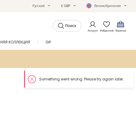
Русский
£ GBP
Великобритания
Поиск
Аккаунт
Избранное
Корзина
ТНЯЯ КОЛЛЕКЦИЯ
GIFTS
ЖУРНАЛ
SALE