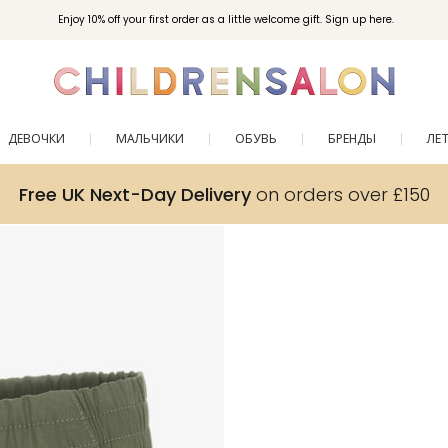
Enjoy 10% off your first order as a little welcome gift. Sign up here.
ДЕВОЧКИ
МАЛЬЧИКИ
ОБУВЬ
БРЕНДЫ
ЛЕ
Free UK Next-Day Delivery
on orders over £150