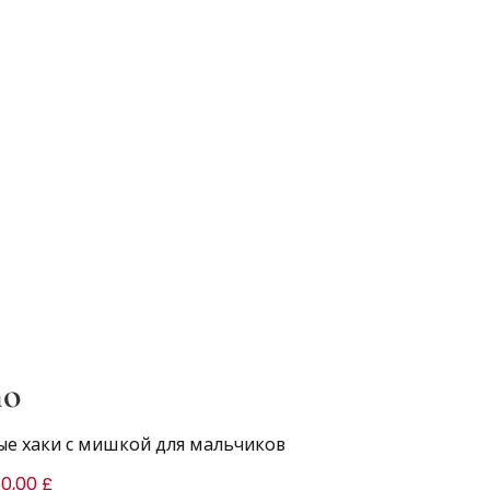
no
е хаки с мишкой для мальчиков
0,00 £