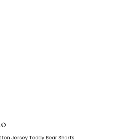
no
tton Jersey Teddy Bear Shorts