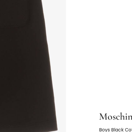
Moschi
Boys Black Co