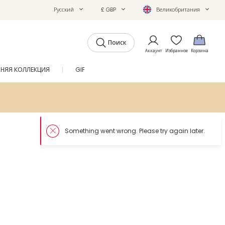
Русский
£ GBP
Великобритания
Поиск
Аккаунт
Избранное
Корзина
ТНЯЯ КОЛЛЕКЦИЯ
GIFTS
ЖУРНАЛ
SALE