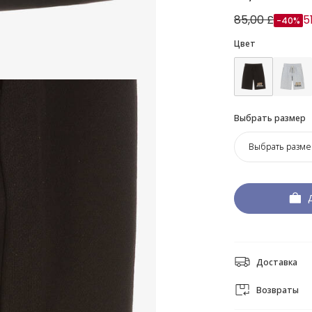
85,00 £
5
-40%
Цвет
Выбрать размер
Выбрать разме
Доставка
Возвраты