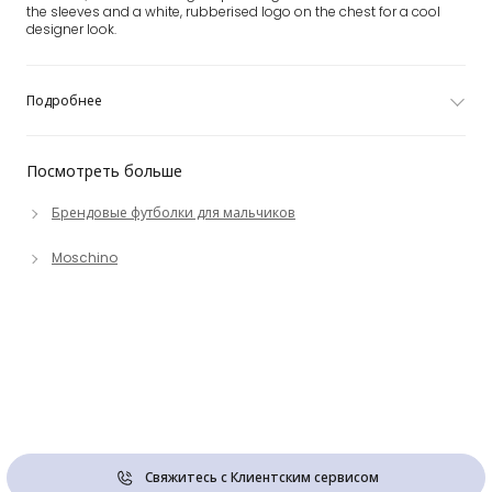
the sleeves and a white, rubberised logo on the chest for a cool
designer look.
Подробнее
Посмотреть больше
Брендовые футболки для мальчиков
Moschino
Свяжитесь с Клиентским сервисом