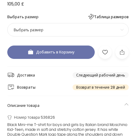
105,00 £
Выбрать размер
Таблица размеров
Выбрать размер
Добавить в Корзину
Доставка
Следующий рабочий день
Возвраты
Возврат в течение 28 дней
Описание товара
Номер товара 536826
Black Mini-me T-shirt for boys and girls by Italian brand Moschino
Kid-Teen, made in soft and stretchy cotton jersey. It has white
Double Question Mark logo tape along the shoulders and down