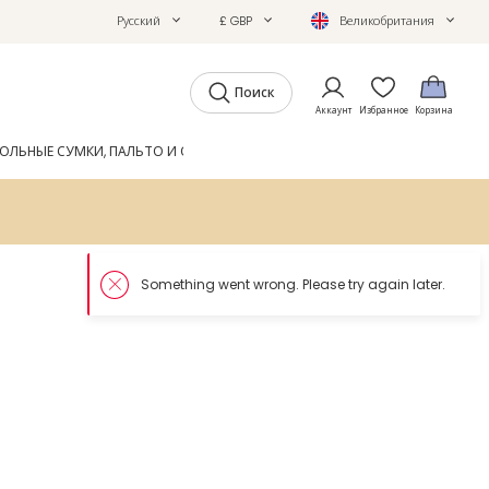
Русский
£ GBP
Великобритания
Поиск
Аккаунт
Избранное
Корзина
ОЛЬНЫЕ СУМКИ, ПАЛЬТО И ОБУВЬ
GIFTS
ЖУРНАЛ