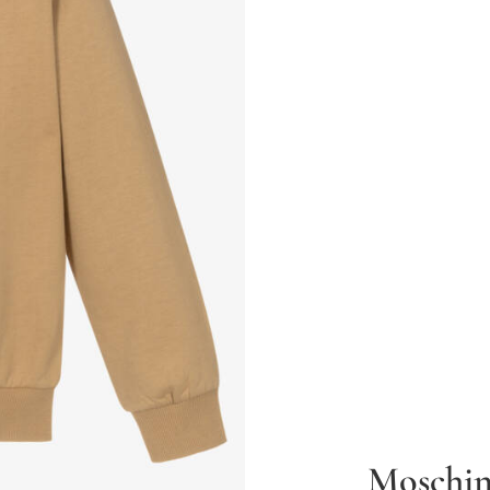
Moschi