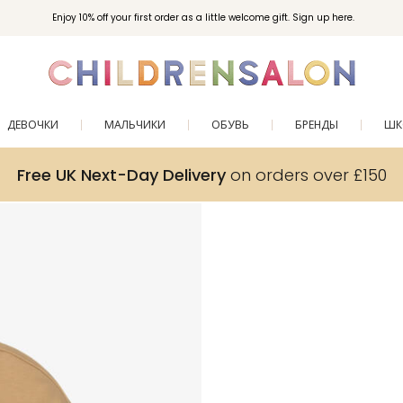
Enjoy 10% off your first order as a little welcome gift. Sign up here.
ДЕВОЧКИ
МАЛЬЧИКИ
ОБУВЬ
БРЕНДЫ
ШК
Free UK Next-Day Delivery
on orders over £150