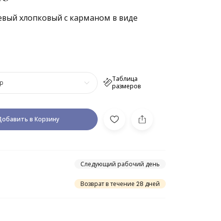
вый хлопковый с карманом в виде
Таблица
р
размеров
Добавить в Корзину
Следующий рабочий день
Возврат в течение 28 дней