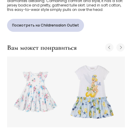
diamantés detailing. Combining comfort and style, it has a soft
jersey bodice and pretty, gathered tulle skirt. Lined in soft cotton,
this easy-to-wear style simply pulls on over the head.
Посмотреть на Childrensalon Outlet
Вам может понравиться