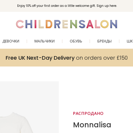
Enjoy 10% off your first order as a little welcome gift. Sign up here.
ДЕВОЧКИ
МАЛЬЧИКИ
ОБУВЬ
БРЕНДЫ
ШК
Free UK Next-Day Delivery
on orders over £150
РАСПРОДАНО
Monnalisa