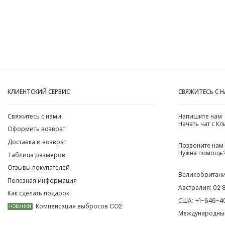
КЛИЕНТСКИЙ СЕРВИС
СВЯЖИТЕСЬ С 
Свяжитесь с нами
Напишите нам
Начать чат с К
Оформить возврат
Доставка и возврат
Позвоните нам
Нужна помощь?
Таблица размеров
Отзывы покупателей
Великобритан
Полезная информация
Австралия:
02 
Как сделать подарок
США:
+1-646-4
Компенсация выбросов CO2
НОВИНКИ
Международны