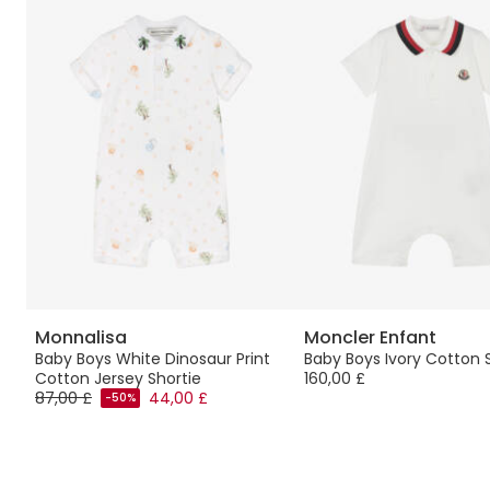
Monnalisa
Moncler Enfant
Baby Boys White Dinosaur Print
Baby Boys Ivory Cotton 
Cotton Jersey Shortie
160,00 £
87,00 £
44,00 £
-50%