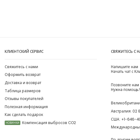
КЛИЕНТСКИЙ СЕРВИС
СВЯЖИТЕСЬ С 
Свяжитесь с нами
Напишите нам
Начать чат с К
Оформить возврат
Доставка и возврат
Позвоните нам
Нужна помощь?
Таблица размеров
Отзывы покупателей
Великобритан
Полезная информация
Австралия:
02 
Как сделать подарок
США:
+1-646-4
Компенсация выбросов CO2
НОВИНКИ
Международны
По другим воп