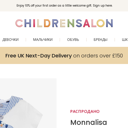
Enjoy 10% off your first order as a little welcome gift. Sign up here.
ДЕВОЧКИ
МАЛЬЧИКИ
ОБУВЬ
БРЕНДЫ
ШК
Free UK Next-Day Delivery
on orders over £150
РАСПРОДАНО
Monnalisa