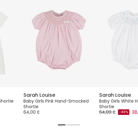
Sarah Louise
Sarah Louise
Shortie
Baby Girls Pink Hand-Smocked
Baby Girls White
Shortie
Shortie
64,00 £
64,00 £
38
-40%