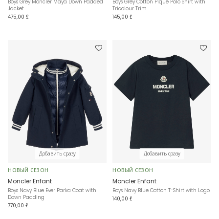
Boys Grey Moncler Maya Down Padded
Boys Grey Cotton Piqué Polo Shirt with
Jacket
Tricolour Trim
475,00 £
145,00 £
Добавить сразу
Добавить сразу
НОВЫЙ СЕЗОН
НОВЫЙ СЕЗОН
Moncler Enfant
Moncler Enfant
Boys Navy Blue Ever Parka Coat with
Boys Navy Blue Cotton T-Shirt with Logo
Down Padding
140,00 £
770,00 £