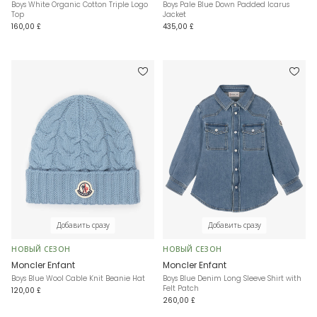
Boys White Organic Cotton Triple Logo
Boys Pale Blue Down Padded Icarus
Top
Jacket
160,00 £
435,00 £
Добавить сразу
Добавить сразу
НОВЫЙ СЕЗОН
НОВЫЙ СЕЗОН
Moncler Enfant
Moncler Enfant
Boys Blue Wool Cable Knit Beanie Hat
Boys Blue Denim Long Sleeve Shirt with
Felt Patch
120,00 £
260,00 £