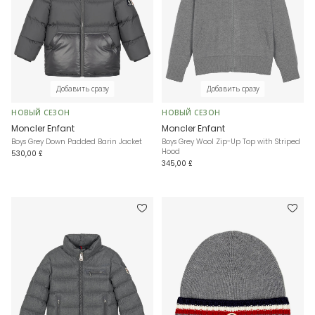
Добавить сразу
Добавить сразу
НОВЫЙ СЕЗОН
НОВЫЙ СЕЗОН
Moncler Enfant
Moncler Enfant
Boys Grey Down Padded Barin Jacket
Boys Grey Wool Zip-Up Top with Striped
Hood
530,00 £
345,00 £