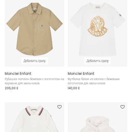
Добавить сразу
Добавить сразу
Moncler Enfant
Moncler Enfant
Рубашка поплин бежевая с логотипом на
Футболка белая из хлопка с бежевым
кармане для мальчиков
логотипом для мальчиков
205,00 £
140,00 £