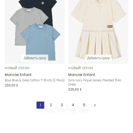
Добавить сразу
Добавить сразу
НОВЫЙ СЕЗОН
НОВЫЙ СЕЗОН
Moncler Enfant
Moncler Enfant
Boys Blue & Grey Cotton T-Shirts (3 Pack)
Girls Ivory Piqué Jersey Pleated Polo
Dress
230,00 £
325,00 £
1
2
3
4
5