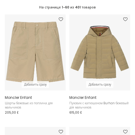
На странице
1-60
из
401
товаров
Добавить сразу
Добавить сразу
Moncler Enfant
Moncler Enfant
Шорты бежевые из поплина для
Пуховик с капюшоном Burhan бежевый
мальчиков
для мальчиков
205,00 £
615,00 £