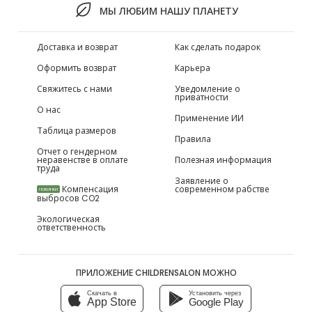
МЫ ЛЮБИМ НАШУ ПЛАНЕТУ
Доставка и возврат
Как сделать подарок
Оформить возврат
Карьера
Свяжитесь с нами
Уведомление о
приватности
О нас
Применение ИИ
Таблица размеров
Правила
Отчет о гендерном
неравенстве в оплате
Полезная информация
труда
Заявление о
Компенсация
современном рабстве
НОВИНКИ
выбросов CO2
Экологическая
ответственность
ПРИЛОЖЕНИЕ CHILDRENSALON МОЖНО
Скачать в
Установить через
App Store
Google Play