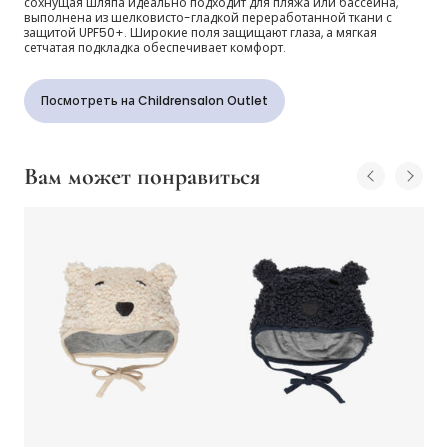
сохнущая шляпа идеально подходит для пляжа или бассейна,
выполнена из шелковисто-гладкой переработанной ткани с
защитой UPF50+. Широкие поля защищают глаза, а мягкая
сетчатая подкладка обеспечивает комфорт.
Посмотреть на Childrensalon Outlet
Вам может понравиться