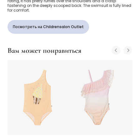
rating, it has pretty ruffles over the shoulders and a clasp
fastening on the deeply scooped back. The swimsuit is fully lined
for comfort.
Посмотреть на Childrensalon Outlet
Вам может понравиться